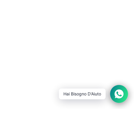
1
Hai Bisogno D'Aiuto