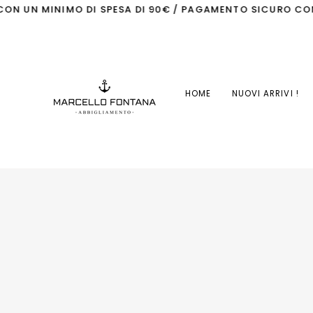
Skip
UN MINIMO DI SPESA DI 90€ / PAGAMENTO SICURO CON PAY
to
content
HOME
NUOVI ARRIVI !