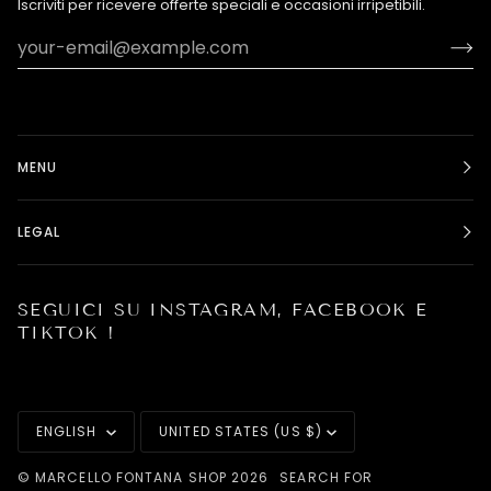
Iscriviti per ricevere offerte speciali e occasioni irripetibili.
MENU
LEGAL
SEGUICI SU INSTAGRAM, FACEBOOK E
TIKTOK !
LANGUAGE
CURRENCY
ENGLISH
UNITED STATES (US $)
©
MARCELLO FONTANA SHOP
2026
SEARCH FOR