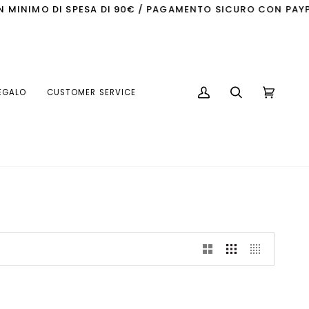
MINIMO DI SPESA DI 90€ / PAGAMENTO SICURO CON PAYPAL
EGALO
CUSTOMER SERVICE
My
Search
Cart
(0)
Account