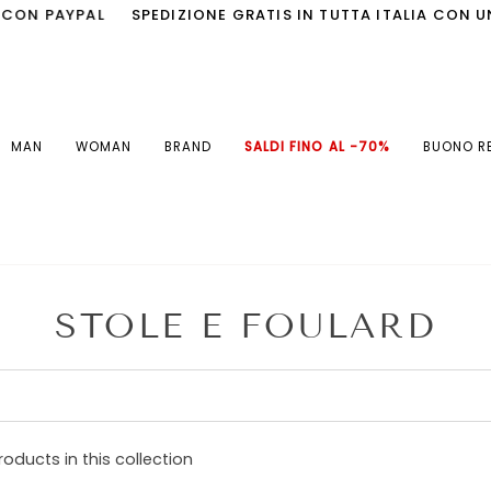
N PAYPAL
SPEDIZIONE GRATIS IN TUTTA ITALIA CON UN 
MAN
WOMAN
BRAND
SALDI FINO AL -70%
BUONO R
STOLE E FOULARD
roducts in this collection