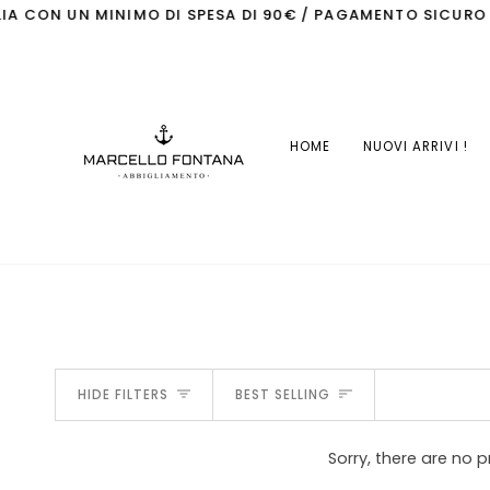
Skip
A CON UN MINIMO DI SPESA DI 90€ / PAGAMENTO SICURO CO
to
content
HOME
NUOVI ARRIVI !
SORT
HIDE FILTERS
BEST SELLING
Sorry, there are no p