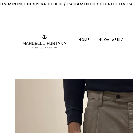
Skip
NIMO DI SPESA DI 90€ / PAGAMENTO SICURO CON PAYPAL
to
content
HOME
NUOVI ARRIVI !