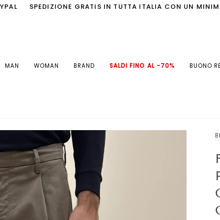
SPEDIZIONE GRATIS IN TUTTA ITALIA CON UN MINIMO DI 
MAN
WOMAN
BRAND
SALDI FINO AL -70%
BUONO R
B