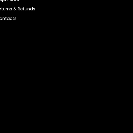
eturns & Refunds
ontacts