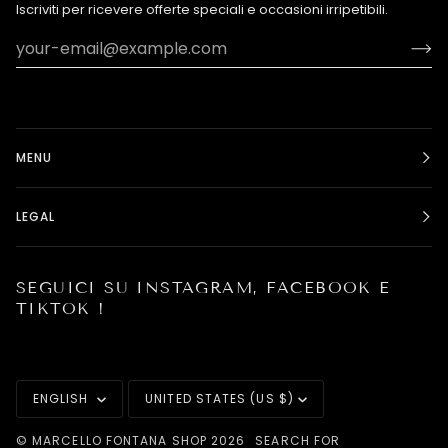
Iscriviti per ricevere offerte speciali e occasioni irripetibili.
MENU
LEGAL
SEGUICI SU INSTAGRAM, FACEBOOK E
TIKTOK !
LANGUAGE
CURRENCY
ENGLISH
UNITED STATES (US $)
©
MARCELLO FONTANA SHOP
2026
SEARCH FOR