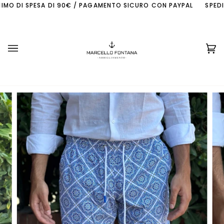
Skip
MO DI SPESA DI 90€ / PAGAMENTO SICURO CON PAYPAL
SPEDIZI
to
content
Ca
(0