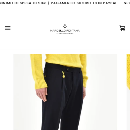
Skip
INIMO DI SPESA DI 90€ / PAGAMENTO SICURO CON PAYPAL
SPED
to
content
Ca
(0