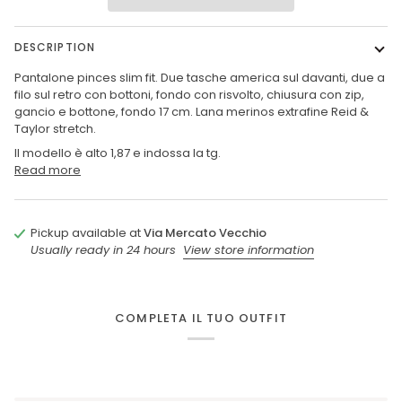
DESCRIPTION
Pantalone pinces slim fit. Due tasche america sul davanti, due a
filo sul retro con bottoni, fondo con risvolto, chiusura con zip,
gancio e bottone, fondo 17 cm.
Lana merinos extrafine Reid &
Taylor stretch.
Il modello è alto 1,87 e indossa la tg.
Read more
Pickup available at
Via Mercato Vecchio
Usually ready in 24 hours
View store information
COMPLETA IL TUO OUTFIT