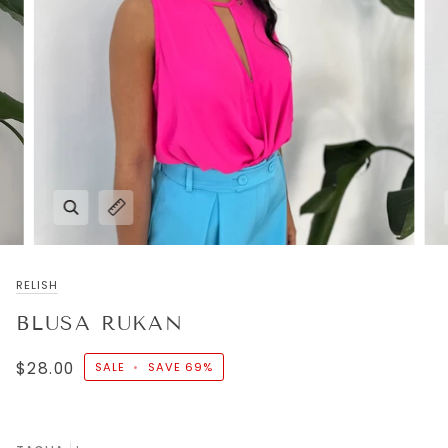
RELISH
BLUSA RUKAN
$28.00
SALE
•
SAVE
69%