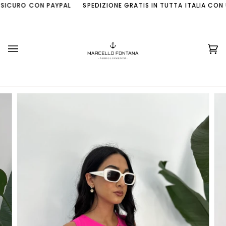
Skip
ICURO CON PAYPAL
SPEDIZIONE GRATIS IN TUTTA ITALIA CON U
to
content
Ca
(0