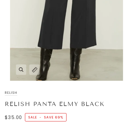
RELISH
RELISH PANTA ELMY BLACK
$35.00
SALE
•
SAVE
69%