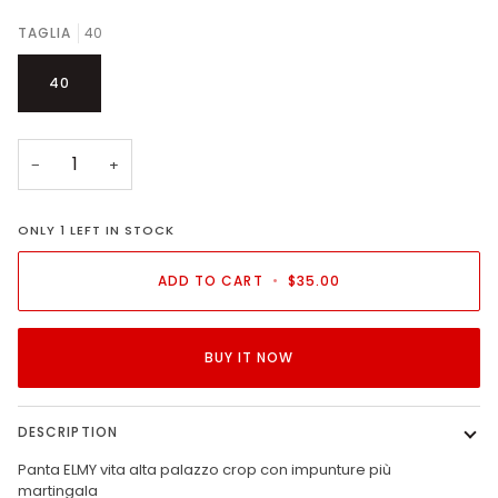
TAGLIA
40
40
−
+
ONLY
1
LEFT IN STOCK
ADD TO CART
•
$35.00
BUY IT NOW
DESCRIPTION
Panta ELMY vita alta palazzo crop con impunture più
martingala