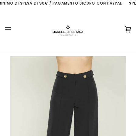
Skip
NIMO DI SPESA DI 90€ / PAGAMENTO SICURO CON PAYPAL
SPEDI
to
content
Ca
(0