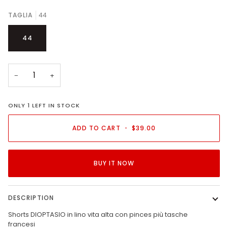
TAGLIA
44
44
−
+
ONLY
1
LEFT IN STOCK
ADD TO CART
•
$39.00
BUY IT NOW
DESCRIPTION
Shorts DIOPTASIO in lino vita alta con pinces più tasche
francesi