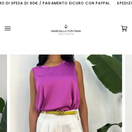
Skip
 DI SPESA DI 90€ / PAGAMENTO SICURO CON PAYPAL
SPEDIZION
to
content
Ca
(0