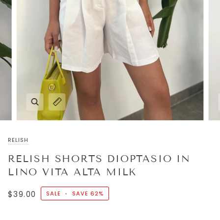
RELISH
RELISH SHORTS DIOPTASIO IN
LINO VITA ALTA MILK
$39.00
SALE
•
SAVE
62%