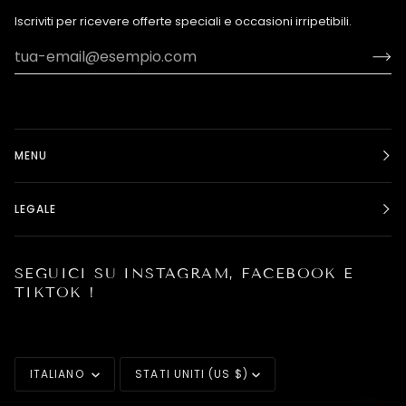
Iscriviti per ricevere offerte speciali e occasioni irripetibili.
MENU
LEGALE
SEGUICI SU INSTAGRAM, FACEBOOK E
TIKTOK !
LINGUA
VALUTA
ITALIANO
STATI UNITI (US $)
1