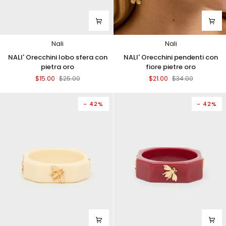
Nali
Nali
NALI'
NALI'
NALI' Orecchini lobo sfera con
NALI' Orecchini pendenti con
Orecchini
Orecchini
pietra oro
fiore pietre oro
lobo
pendenti
$15.00
$25.00
$21.00
$34.00
sfera
con
con
fiore
pietra
pietre
- 42%
- 42%
oro
oro