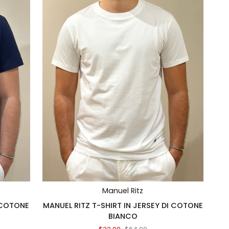
AGGIUNTA RAPIDA
Manuel Ritz
MANUEL
I COTONE
MANUEL RITZ T-SHIRT IN JERSEY DI COTONE
RITZ
BIANCO
T-