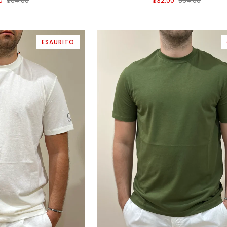
0
$64.00
$32.00
$64.00
SHIRT
IN
JERSEY
DI
ESAURITO
COTONE
BLU
TA RAPIDA
AGGIUNTA RAPIDA