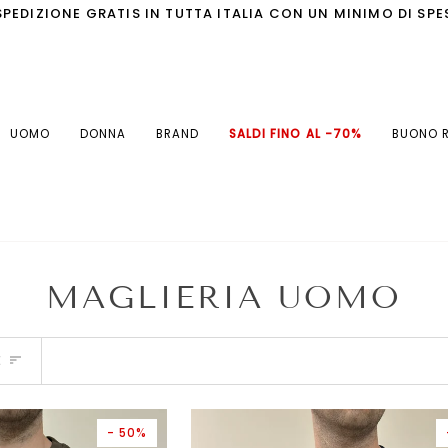
IN TUTTA ITALIA CON UN MINIMO DI SPESA DI 90€ / PAGA
UOMO
DONNA
BRAND
SALDI FINO AL -70%
BUONO 
MAGLIERIA UOMO
E
- 50%