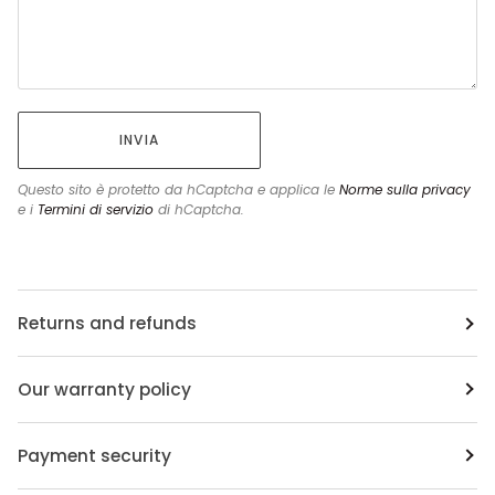
INVIA
Questo sito è protetto da hCaptcha e applica le
Norme sulla privacy
e i
Termini di servizio
di hCaptcha.
Returns and refunds
Our warranty policy
Payment security