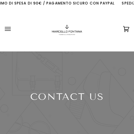
Salta
MO DI SPESA DI 90€ / PAGAMENTO SICURO CON PAYPAL
SPEDIZI
al
contenuto
Ca
(0
CONTACT US